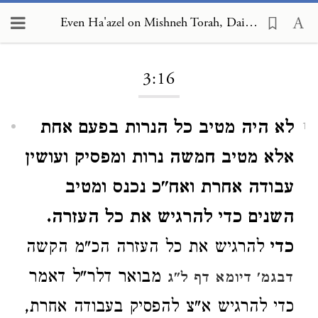
Even Ha'azel on Mishneh Torah, Daily Offerings and Additional Offerings 3:16
Loading...
3:16
לא היה מטיב כל הנרות בפעם אחת
1
אלא מטיב חמשה נרות ומפסיק ועושין
עבודה אחרת ואח"כ נכנס ומטיב
השנים כדי להרגיש את כל העזרה.
כדי
להרגיש את כל העזרה הכ"מ הקשה
מבואר דלר"ל דאמר
דבגמ' דיומא דף ל"ג
כדי להרגיש א"צ להפסיק בעבודה אחרת,