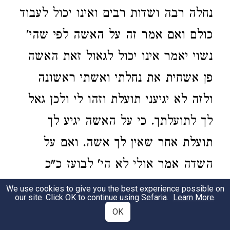
נחלה רבה ושדות רבים ואינו יכול לעבוד
כולם ואם אמר זה על האשה לפי שהי'
נשוי יאמר אינו יכול לגאול זאת האשה
פן אשחית את נחלתי ואשתי ראשונה
ולזה לא יגיעני תועלת וזהו לי ולכן גאל
לך לתועלתך. כי על האשה יגיע לך
תועלת אחר שאין לך אשה. ואם על
השדה אמר אולי לא הי' לבועז כ"כ
שדות ונחלות וחזר לומר לא אוכל לגאול
We use cookies to give you the best experience possible on
our site. Click OK to continue using Sefaria.
Learn More
.
לומר שאע"פ שיגיע לו תועלת לא יוכל
OK