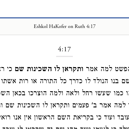
Eshkol HaKofer on Ruth 4:17
Loading...
4:17
 הפשט למה אמר
ותקראן לו השכינות שם
כי רא
ם בנו הנולד לו כדרך כל התורה או רות אשתו 
 כמו שעשו רחל ולאה ולמה הוצרכו בכאן השכ
למה אמר ב' פעמים ותקראן לו השכינות שם וח
ובד ועוד כי בקריאת השם הראשון אין אנו רוא