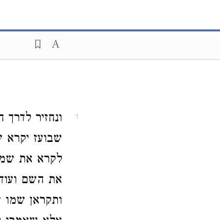
ונחזיר לדרך
1
שבועז יקרא ש
לקרא את שמו
את השם ועוד 
ותקראן שמו ע