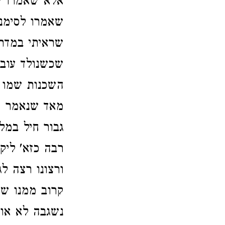
אלא שאמרו יו
שאמרו לסימנא
שראיתי במדר
שכשנולד עובד
השכנות שמו ע
מאד שנאמר שמ
גבור חיל במל
רבה כזא' ליק
ורצונו רצה ל
קרוב ממנו שי
נשגבה לא אוכ