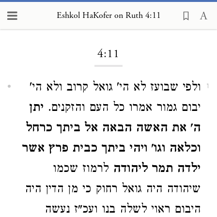
Eshkol HaKofer on Ruth 4:11
Loading...
4:11
ולפי שבועז לא הי' גואל קרוב ולא הי'
1
יבום גמור אמרו כל העם והזקנים.
יתן
ה' את האשה הבאה אל ביתך כרחל
וכלאה וגו' ויהי ביתך כבית פרץ אשר
ילדה תמר ליהודה
לרמוז שכמו
שיהודה היה גואל רחוק כי מן הדין היה
היבום ראוי לשלה בנו ועכ"ז נעשה