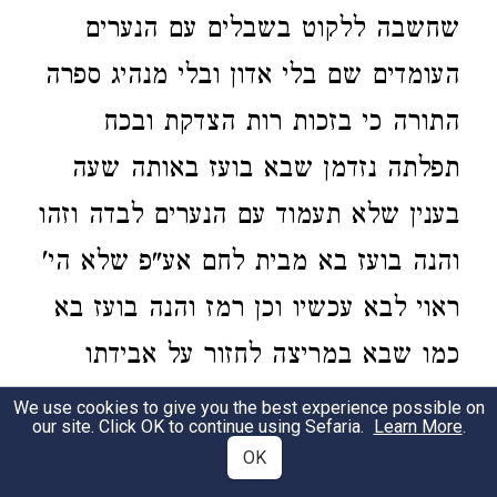
שחשבה ללקוט בשבלים עם הנערים
העומדים שם בלי אדון ובלי מנהיג ספרה
התורה כי בזכות רות הצדקת ובכח
תפלתה נזדמן שבא בועז באותה שעה
בענין שלא תעמוד עם הנערים לבדה וזהו
והנה בועז בא מבית לחם אע"פ שלא הי'
ראוי לבא עכשיו וכן רמז והנה בועז בא
כמו שבא במריצה לחזור על אבידתו
והרמז בזה שהוא הי' יושב ושוקט בביתו
We use cookies to give you the best experience possible on
our site. Click OK to continue using Sefaria.
Learn More
.
ולפי שהלב בקי כמאמרם ז"ל וחושב
OK