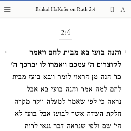
Eshkol HaKofer on Ruth 2:4
Loading...
2:4
והנה בועז בא מבית לחם ויאמר
1
לקוצרים ה' עמכם ויאמרו לו יברכך ה'
כו'
הנה מן הראוי לומר ויבא בועז מבית
לחם למה אמר והנה בועז בא אבל
נראה כי לפי שאמר למעלה ויקר מקרה
חלקת השדה אשר לבועז אבל בועז לא
הי' שם ולפי שנראה דבר גנאי לרות