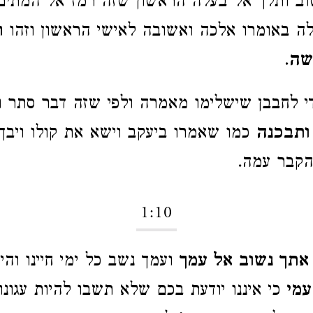
ב ותלך אל בעלה הראשון שזה רמז אל המתים
ה באומרו אלכה ואשובה לאישי הראשון וזהו
ו
שה
.
 לחבבן שישלימו מאמרה ולפי שזה דבר סתר ו
ותבכנה
כמו שאמרו ביעקב וישא את קולו ויבך
הקבר עמה.
1:10
 אתך נשוב אל עמך
ועמך נשב כל ימי חיינו וה
עמי
כי איננו יודעת בכם שלא תשבו להיות עגונו