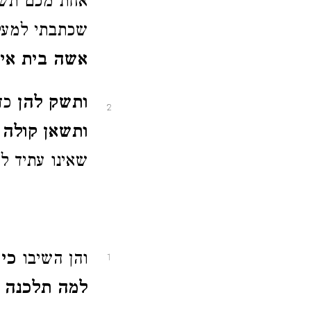
אחת מכם תשו
שכתבתי למעל
אשה בית אי
ותשק להן
כדי
2
ותשאן קולה 
שאינו עתיד ל
והן השיבו
כי
1
למה תלכנה 