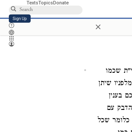
Texts
Topics
Donate
Sign Up
×
"ת שכמו
לפניו שיתן
ם בענין
הדבק עם
 כלומר שכל