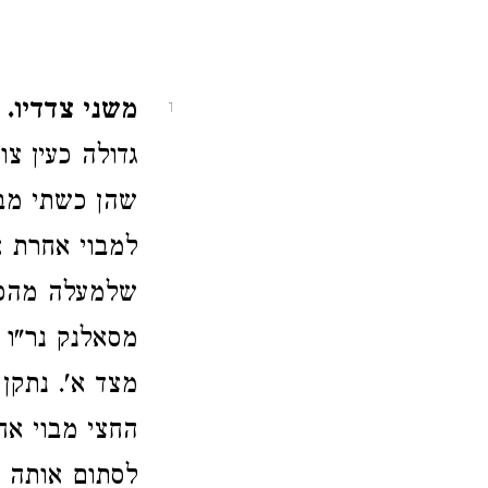
משני צדדיו.
מ
1
גדולה כעין צ
שהן כשתי מבו
למבוי אחרת א
שלמעלה מהכי
מסאלנק נר"ו 
מצד א'. נתקן
החצי מבוי אח
לסתום אותה פ