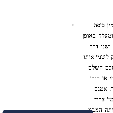
ן כיפה
ומעלה באופן
ישנו דרך
לשני' אותו
חכם השלם
 או קור'
. אמנם
י' צריך
ותה המבוי