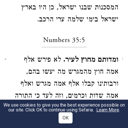
המסכנות שבנו ישראל, כן היו בארץ
ישראל בימי שלמה ערי הרכב.
Numbers 35:5
ומדותם מחוץ לעיר.
לא פירש אלף
1
אמה חוץ מהמגרש מה יעשו בהם,
ורבותינו קבלו אלף אמה מגרש ואלף
אמה שדות וכרמים, וזה לעד כי התורה
We use cookies to give you the best experience possible on
שבכתב תסמוך על תורה שבע"פ כמו
our site. Click OK to continue using Sefaria.
Learn More
.
OK
שסמכה בערות הבת, ובנחלת האב,