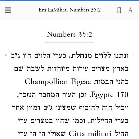
Em LaMikra, Numbers 35:2
Loading...
Numbers 35:2
ונתנו ללוים מנחלת.
כערי הלוים היו ג"כ
1
בארץ מצרים עירות מיוחדות לשבת שם
כהני הבמות Champollion Figeac
Egypte 170. וכן העיר המחבר הנזכר,
ויכול היה להוסיף שמצינו ג"כ דמיון אחר
בערי החיילות, וכמו שהיו במצרים ערי
החיל Citta militari שאולי הן הן ערי