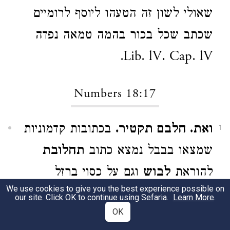
שאולי לשון זה הטעהו ליוסף לרומיים
שכתב שכל בכור בהמה טמאה נפדה
Lib. lV. Cap. lV.
Numbers 18:17
ואת. חלבם תקטיר.
בכתובות קדמוניות
1
שמצאו בבבל נמצא כתוב
תחלובת
להוראת
לבוש
וגם על כסוי ברזל
We use cookies to give you the best experience possible on
Garniture de fer — Oppert Etudes
our site. Click OK to continue using Sefaria.
Learn More
.
OK
Assyriennes p. 120. והחכם הנזכר