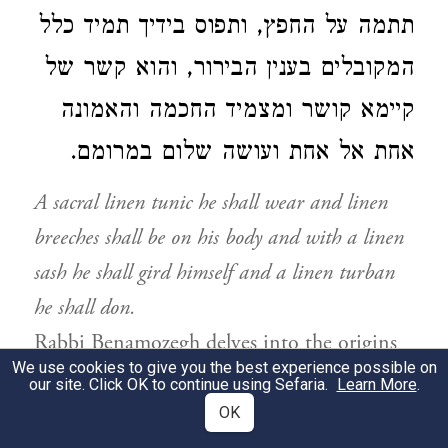
תתמה על החפץ, ותפוס בידיך תמיד כלל
המקובלים בענין הבירור, והוא קשר של
קיימא קושר ומצמיד החכמה והאמונה
אחת אל אחת ועושה שלום במרומם.
A sacral linen tunic he shall wear and linen
breeches shall be on his body and with a linen
sash he shall gird himself and a linen turban
he shall don.
Rabbi Benamozegh delves into the origins
We use cookies to give you the best experience possible on
and symbolism of the
“sacral linen tunic”
our site. Click OK to continue using Sefaria.
Learn More
.
worn during religious rites.
OK