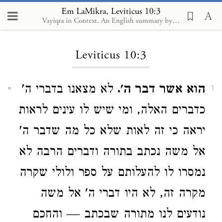
Em LaMikra, Leviticus 10:3
Vayiqra in Context. An English summary by Sina Kahen and Ben Rothstein; Da'at Press, 2024
Loading...
Leviticus 10:3
הוא אשר דבר ה'.
לא מצאנו בדברי ה'
1
כדברים האלה, ומי שיש לו עינים לראות
יראה כי זה לאות שלא כל מה שדבר ה'
אל משה נכתב בתורה ודברים הרבה לא
נמסרו לו להעלותם על ספר ולולי שקרה
מקרה זה, לא היו דברי ה' אל משה
נודעים לנו מתורה שבכתב — והחכם