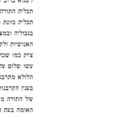
לשנוא ברוב דב
תכלית התורה 
תכלית כוונת 
בגבוליה ובמצ
האנושיות ולק
צדק כמו שכתב
עשו שלום על 
הלולא מתרבא 
בענין הקרבנו
עול התורה מע
האומה בעת הה