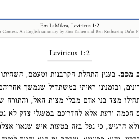
Em LaMikra, Leviticus 1:2
Loading...
Leviticus 1:2
ב מכם
בענין התחלת הקרבנות וטעמם, השחיתו
ונים, ובזמנינו ראיתי במשתד"ל שנמשך אחריהם
ילו מצד בני אדם מבלי מצות האל, והתורה ש
 חכמה ודעת אלא להדריכם במעגלי צדק לא נט
א הרגיש, כי נפל בזה בטעות איש שנאוי אצלו