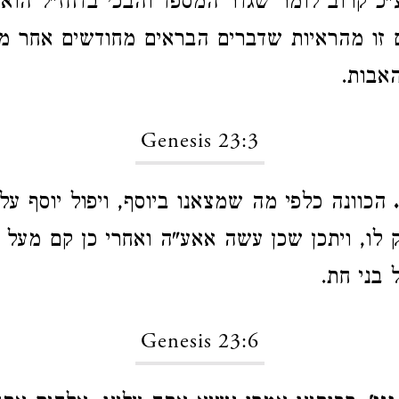
"כ קרוב לומר שגדר המספד והבכי בדחז"ל הוא
גם זו מהראיות שדברים הבראים מחודשים אחר 
האבות.
Genesis 23:3
הכוונה כלפי מה שמצאנו ביוסף, ויפול יוסף על 
ק לו, ויתכן שכן עשה אאע"ה ואחרי כן קם מעל פ
 בני חת.
Genesis 23:6