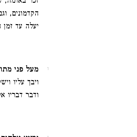
זכר באומה, ע
הקדמונים, ו
יעלה עד זמן 
מעל פני מתו.
1
ויבך עליו ויש
ודבר דבריו אל