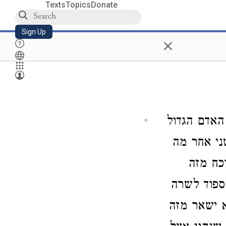
Texts
Topics
Donate
Sign Up
×
האדם הגדול
שני אחר מה
כח מזה
ספוד לשרה
א ישאר מזה