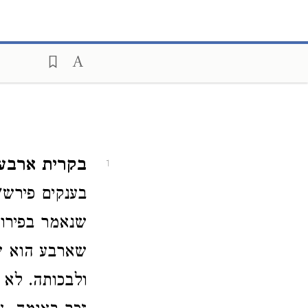
בקרית ארבע.
1
בענקים פירש"י
שנאמר בפיר
שארבע הוא שם
ולבכותה. לא 