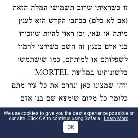
זו כשראיתי שרוב תשמישי המלה הזאת
(אם לא כלם) בכתבי הקדש הוא לענין
מיתה או גנאי, וכן ראוי להיות שיזכירו
בני אדם בכגון זה השם כשירצו לרמוז
לשפלותם או למיתתם, כמו שישתמשו
בלשונותינו במליצת MORTEL —
וזהו שמצינו כאן ונחרם את כל עיר מתם
כלומר כל מקום שימצא שם בני אדם
הראוים להמית, לכוונה עצמה שאמר
We use cookies to give you the best experience possible on
our site. Click OK to continue using Sefaria.
Learn More
.
באופן אחר לא היתה קריה אשר שגבה
OK