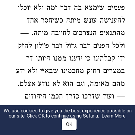
פעמים שימצא בה דבר זמה ולא יוכלו
להענישה עונש מיתה כשיחסר אחד
מהתנאים הנצרכים לחייבה מיתה. —
ולכל הפנים דבר גדול דבר פ'ילון לחזק
ידי קבלתינו כי ידענו ממנו היותו דר
במצרים רחוק מחכמינו שבא"י ולא ידע
מהם מאומה, וגם הוא לא נודע אצלם.
— ועוד שדרכו כדרך חכמי היהודים
אשר במצרים ומכלל התיראפיאוטים
We use cookies to give you the best experience possible on
our site. Click OK to continue using Sefaria.
Learn More
.
Terapeuti (שאולי גם פילון בא בקהלם)
OK