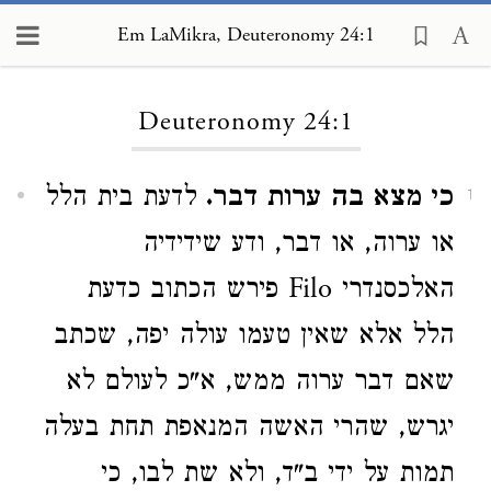
Em LaMikra, Deuteronomy 24:1
Loading...
Deuteronomy 24:1
כי מצא בה ערות דבר.
לדעת בית הלל
1
או ערוה, או דבר, ודע שידידיה
האלכסנדרי Filo פירש הכתוב כדעת
הלל אלא שאין טעמו עולה יפה, שכתב
שאם דבר ערוה ממש, א"כ לעולם לא
יגרש, שהרי האשה המנאפת תחת בעלה
תמות על ידי ב"ד, ולא שת לבו, כי