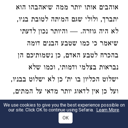
אוהבים אותו יותר ממה שיאהבהו הוא
יתברך, ולולי שגם המיתה לטובת בניו,
לא היה גוזרה. — והיותר נכון לדעתי
שיאמר כי כמו שטבע הבנים דומה
בהכרח לטבע האדם, כן נשמותיכם הן
נבראות בצלמי ודמותי, וכמו שלא
ישלוט הכליון בו ית' כן לא ישלוט בבניו,
ועל כן אין לדאוג יותר מדאי על המתים,
שגם הם חלקם בחיים כדמות בוראם,
We use cookies to give you the best experience possible on
our site. Click OK to continue using Sefaria.
Learn More
.
ולשם זה הסכימו מבחר הפילוסופים כי
OK