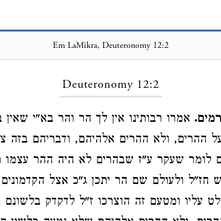
Em LaMikra, Deuteronomy 12:2
Loading...
Deuteronomy 12:2
מים.
אמרו רבותינו אין לך הר והר בא"י שאין ב
ל ההרים, ולא ההרים אלהיהם, ודבריהם בזה צר
תם לומר שעקר ע"ז שבהרים לא היה ההר עצמו 
 חז"ל ולעולם שם הר יתכן ג"כ אצל הקדמונים
לט עליו ומטעם זה הוצרכו ז"ל לדקדק בלשונם 