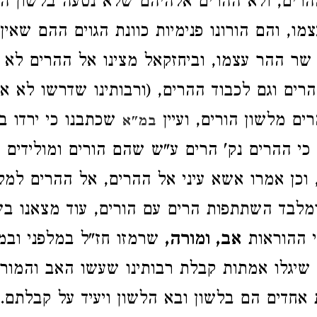
רים, ולא ההרים אלהיהם שלא נטעה בלשון הגו
ו, והם הורונו פנימיות כוונת הגוים ההם שאין
שר ההר עצמו, וביחזקאל מצינו אל ההרים לא
רים וגם לכבוד ההרים, (ורבותינו שדרשו לא א
ים מלשון הורים, ועיין
שכתבנו כי ירדו ב
במ"א
כי ההרים נק' הרים ע"ש שהם הורים ומולידים 
 וכן אמרו אשא עיני אל ההרים, אל ההרים למלפ
ומלבד השתתפות הרים עם הורים, עוד מצאנו בש
 ההוראות
אב, ומורה,
שרמזו חז"ל במלפני ובמע
שיגלו אמתות קבלת רבותינו שעשו האב והמור
 אחדים הם בלשון ובא הלשון ויעיד על קבלתם