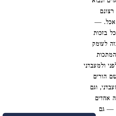
ים ונבוא
 רצונם
 אכל. —
כל בזכות
זה לעומק
המתכות
ני ולמעבדני
ם הורים
בדני, וגם
ה אחדים
. — גם