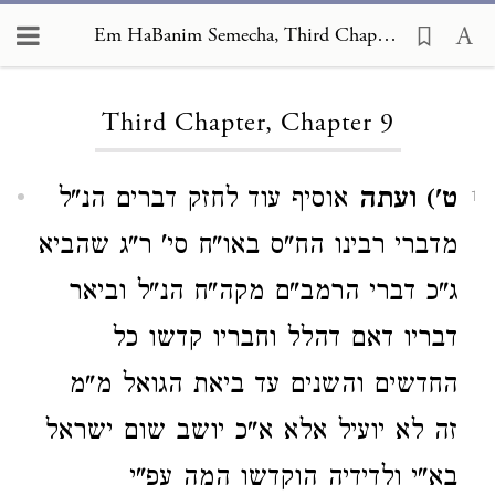
Em HaBanim Semecha, Third Chapter 9
Loading...
Third Chapter, Chapter 9
ט') ועתה
אוסיף עוד לחזק דברים הנ"ל
1
מדברי רבינו הח"ס באו"ח סי' ר"ג שהביא
ג"כ דברי הרמב"ם מקה"ח הנ"ל וביאר
דבריו דאם דהלל וחבריו קדשו כל
החדשים והשנים עד ביאת הגואל מ"מ
זה לא יועיל אלא א"כ יושב שום ישראל
בא"י ולדידיה הוקדשו המה עפ"י