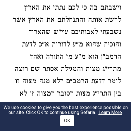
וישבתם בה כי לכם נתתי את הארץ
לרשת אותה והתנחלתם את הארץ אשר
נשבעתי לאבותיכם עיי"ש שהאריך
והוכיח שהוא מ"ע לדורות א"כ לדעת
הרמב"ן הוא מ"ע מן התורה ואחד
מתרי"ג מצות והמגילת אסתר שם רוצה
לומר דדעת הרמב"ם דלא מנה מצוה זו
בין התרי"ג מצות דסובר דמצוה זו לא
הוי לדורות רק בזמן ביהמ"ק קיים וכ"ז
We use cookies to give you the best experience possible on
our site. Click OK to continue using Sefaria.
Learn More
.
שלא גלו מארצם אבל אחר שגלו מעל
OK