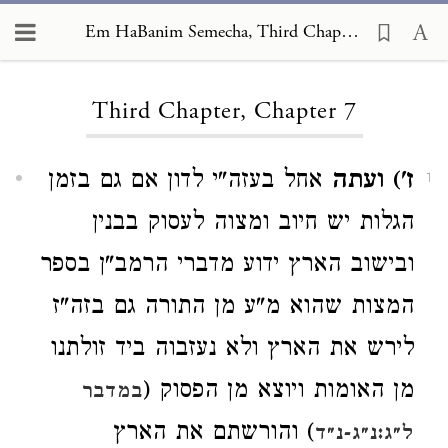
Em HaBanim Semecha, Third Chapter 7
Loading...
Third Chapter, Chapter 7
ז') ועתה
אחל בעזה"י לדון אם גם בזמן
1
הגלות יש חיוב ומצוה לעסוק בבנין
ובישוב הארץ ידוע מדברי הרמב"ן בספר
המצות שהוא מ"ע מן התורה גם בזה"ז
לירש את הארץ ולא נעזבוה ביד זולתנו
מן האומות ויוצא מן הפסוק (
במדבר
) והורשתם את הארץ
ל״ג:נ״ג-נ״ד