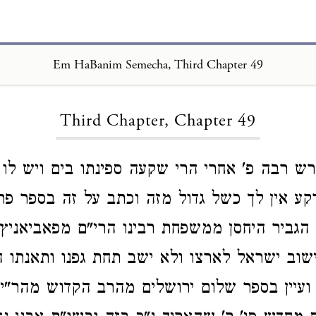
Em HaBanim Semecha, Third Chapter 49
Loading...
Third Chapter, Chapter 49
 רבה פ' אחרי הרי שקעה ספינתו בים ויש לו 
רקע אין לך כשל גדול מזה וכתב על זה בספר פר
 הגביר היחסן ממשפחת רבינו הרי"ם מפאביאניץ 
שוב ישראל לארצו ולא ישב תחת גפנו ותאנתו 
ועיין בספר שלום ירושלים מהרב הקדוש מהר"י