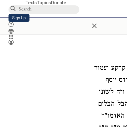
Texts
Topics
Donate
Sign Up
×
קרקע יעמוד
דס יוסף
וזה לשונו
הבל הבלים
 האדמו"ר