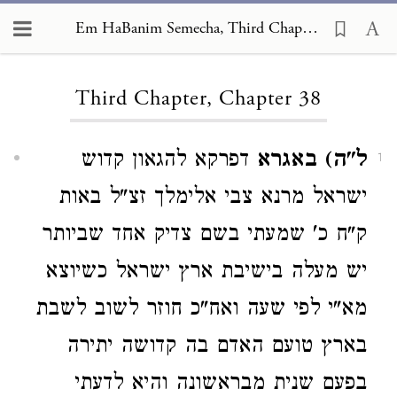
Em HaBanim Semecha, Third Chapter 38
Loading...
Third Chapter, Chapter 38
ל"ה) באגרא
דפרקא להגאון קדוש
1
ישראל מרנא צבי אלימלך זצ"ל באות
ק"ח כ' שמעתי בשם צדיק אחד שביותר
יש מעלה בישיבת ארץ ישראל כשיוצא
מא"י לפי שעה ואח"כ חוזר לשוב לשבת
בארץ טועם האדם בה קדושה יתירה
בפעם שנית מבראשונה והיא לדעתי