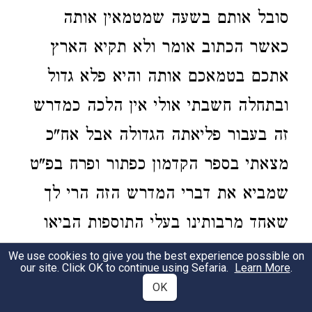
סובל אותם בשעה שמטמאין אותה
כאשר הכתוב אומר ולא תקיא הארץ
אתכם בטמאכם אותה והיא פלא גדול
ובתחלה חשבתי אולי אין הלכה כמדרש
זה בעבור פליאתה הגדולה אבל אח"כ
מצאתי בספר הקדמון כפתור ופרח בפ"ט
שמביא את דברי המדרש הזה הרי לך
שאחד מרבותינו בעלי התוספות הביאו
והסכים לדברי המדרש הנ"ל וידוע
We use cookies to give you the best experience possible on
our site. Click OK to continue using Sefaria.
Learn More
.
דהבעל כפתור ופרח הי' אחד מבעלי תוס'
OK