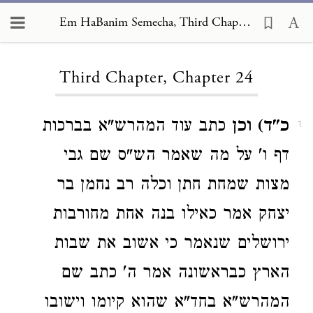
Em HaBanim Semecha, Third Chapter 24
Loading...
Third Chapter, Chapter 24
כ"ד) וכן
כתב עוד המהרש"א בברכות
1
דף ו' על מה שאמר הש"ס שם גבי
מצות שמחת חתן וכלה רב נחמן בר
יצחק אמר כאילו בנה אחת מחורבות
ירושלים שנאמר כי אשוב את שבות
הארץ כבראשונה אמר ה' כתב שם
המהרש"א בחד"א שהוא קיומו וישובו