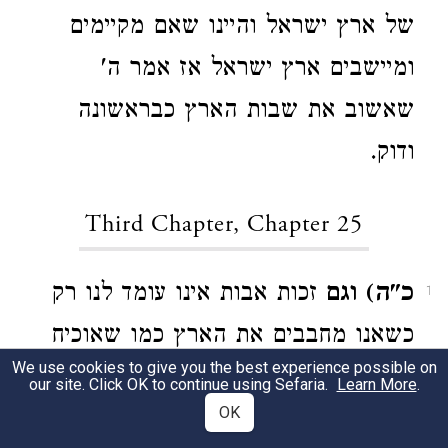
של ארץ ישראל והיינו שאם מקיימים
ומיישבים ארץ ישראל אז אמר ה'
שאשוב את שבות הארץ כבראשונה
ודוק.
Third Chapter, Chapter 25
כ"ה) וגם
זכות אבות אינו עומד לנו רק
1
כשאנו מחבבים את הארץ כמו שאוכיח
We use cookies to give you the best experience possible on
בעזה"י ואקדים את המדרש בפ' בחקתי
our site. Click OK to continue using Sefaria.
Learn More
.
OK
וז"ל ולמה הוא מזכיר זכות אבות ומזכיר