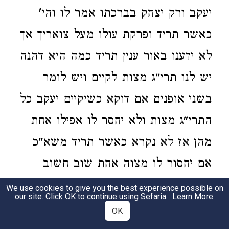
יעקב ורק יצחק בברכתו אמר לו והי'
כאשר תריד ופרקת עולו מעל צואריך אך
לא ידענו באור ענין תריד כמה היא דהנה
יש לנו תרי"ג מצות לקיים ויש לומר
בשני אופנים אם דוקא כשיקיים יעקב כל
התרי"ג מצות ולא יחסר לו אפילו אחת
מהן אז לא נקרא כאשר תריד משא"כ
אם יחסור לו מצוה אחת שוב חשוב
כאשר תריד ופטור עשו מעולו של יעקב
We use cookies to give you the best experience possible on
our site. Click OK to continue using Sefaria.
Learn More
.
ואדרבא אז ישתעבד הוא עמו זה אופן
OK