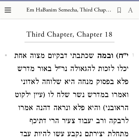
Em HaBanim Semecha, Third Chapter 18
Loading...
Third Chapter, Chapter 18
י"ח) ובמה
שכתבתי דבקיום מצוה אחת
1
יכלו לזכות להגאולה נר"ל באור מדרש
פלא בפסוק מנחה היא שלוחה לאדוני
ואמרו במדרש נשר שלח לו (עיין ילקוט
הראובני) והיא פלא ונראה דהנה אמרו
לרבקה ורב יעבוד צעיר הרי דתיכף
מתחלת יצירתם נקבע עשו להיות עבד