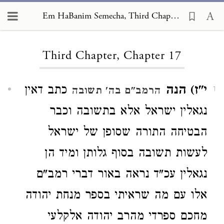
Em HaBanim Semecha, Third Chapter 17
Loading...
Third Chapter, Chapter 17
י"ז) הנה
כתב דאין
הרמב"ם בה' תשובה
1
נגאלין ישראל אלא בתשובה וכבר
הבטיחה התורה שסופן של ישראל
לעשות תשובה בסוף גלותן ומיד הן
נגאלין עכ"ד נראה באור דברי רמב"ם
אלו עם מה שראיתי בספר מנחת יהודה
מחכם ספרדי מהרב יהודה אלקלעי