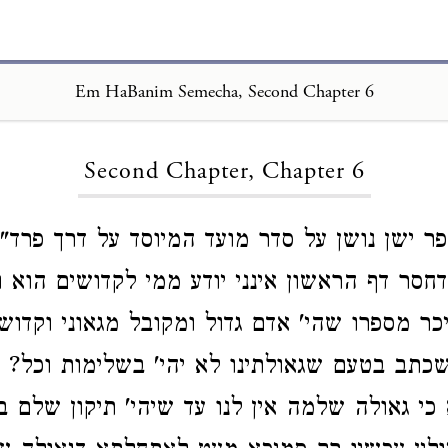
Em HaBanim Semecha, Second Chapter 6
Loading...
Second Chapter, Chapter 6
 ישן נושן על סדר מועד המיוסד על דרך פרד"
דחסר דף הראשון אינני יודע ממי לקדושים הוא וא
כר מספרו שהי' אדם גדול ומקובל מגאוני וקדוש
כתב בטעם שגאולתינו לא יהי' בשלימות וכל? מ
כי גאולה שלמה אין לנו עד שיהי' תיקון שלם ב