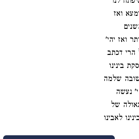
יפתח לנו
מעא ואז
שנים
ר ואז יהי'
 הרי דכתב
ת בינינו
תשובה שלמה
י' נעשה
גאולה של
ינו לאבינו