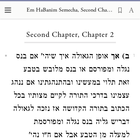
Em HaBanim Semecha, Second Chapter 2
Loading...
Second Chapter, Chapter 2
ב) אך
אופן הגאולה איך שיהי' אם בנס
1
נגלה ומפורסם או בנס מלובש בטבע
זאת תלוי במעשינו ובהתנהגתינו אם ננהג
עצמינו בדרכי התורה לקיים מצותיו בכל
הכתוב בתורה הקדושה אז נזכה לגאולה
דבריש גליה בנס נגלה ומפורסמת
למעלה מן הטבע אבל אם ח"ו נהי'