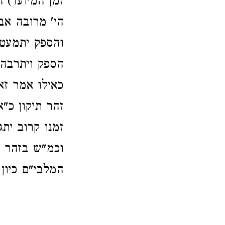
זמן המיועד) 
הי' מרובה אב
והספק יתמעט 
הספק ויתרבה 
כאילו אמר זא
זהר תיקון כ"
זמנו קרוב יתג
וכמ"ש בזהר פ'
המלבי"ם כיון