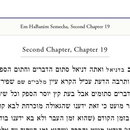
Em HaBanim Semecha, Second Chapter 19
Loading...
Second Chapter, Chapter 19
ואתה דניאל סתום הדברים וחתום הספ
בדניאל
ותרבה הדעת עכ"ל הקרא עיין
שפירש
מלבי"ם שם
דברים סתומים אבל בעת קץ יוסר הספק וכל שי
תר מועט כי זאת ידענו שהגאולה מוכרחת לבא קו
בזמן הקודם (שהוא זמן העבר ולא בא ידענו בוד