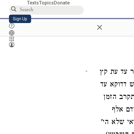
Texts
Topics
Donate
Sign Up
×
ר עד עת קץ
 דדוקא עד
תקרב הזמן
דם אלף
אי שלא הי'