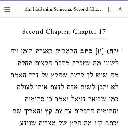
Em HaBanim Semecha, Second Chapter 17
Loading...
Second Chapter, Chapter 17
י"ח) [יז] כתב
הרמב"ם באגרת תימן וזה
1
לשונו מה שזכרת מדבר הקצים תחלת
מה שיש לך לדעת שהקץ על דרך האמת
לא יתכן לשום אדם לדעת אותו לעולם
כמו שביאר דניאל ואמר כי סתומים
וחתומים הדברים עד עת קץ והאריך שם
וכתב ק"ו מה הקץ של מצרים שנודע