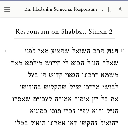
Em HaBanim Semecha, Responsum on Shabbat 2
Loading...
Responsum on Shabbat, Siman 2
הנה
הרב השואל שהציע מאז לפני
16
שאלה הנ"ל הביא לי חידוש מילתא מאד
משמא דרבינו הגאון קדוש ה' בעל
לבושי מרדכי זצ"ל שהקליש בחידושו
את כל דין איסור אמירה לעכו"ם שאסרו
חז"ל והוא עפ"י דברי תוס' בסוגיא
דהואיל דהקשו דאי אמרינן הואיל בטלו