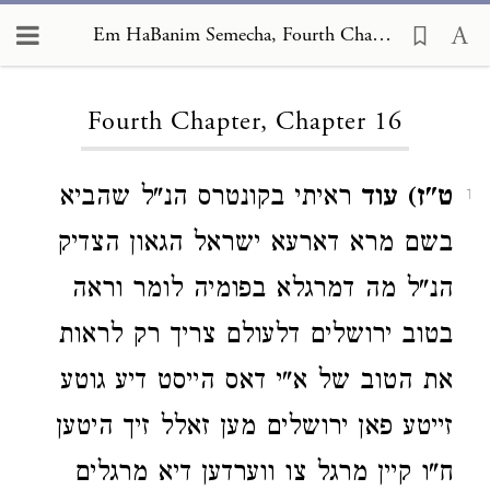
Em HaBanim Semecha, Fourth Chapter 16
Loading...
Fourth Chapter, Chapter 16
ט"ז) עוד
ראיתי בקונטרס הנ"ל שהביא
1
בשם מרא דארעא ישראל הגאון הצדיק
הנ"ל מה דמרגלא בפומיה לומר וראה
בטוב ירושלים דלעולם צריך רק לראות
את הטוב של א"י דאס הייסט דיע גוטע
זייטע פאן ירושלים מען זאלל זיך היטען
ח"ו קיין מרגל צו ווערדען דיא מרגלים