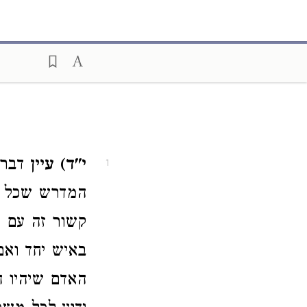
י"ד) עיין
דברי
1
המדרש שכל הע
קשור זה עם ז
באיש יחד ואם
האדם שיהיו 