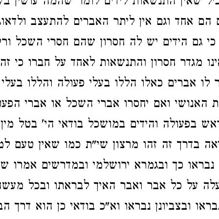
יל שאין התנשאות לידים לומר שהמה עושין ב
 הם אחד וגם אין ליתר האברים להתעצב ולדאוג
 כי גם הידים יש לה חסרון שהם חסרי השכל ור
נו מגדר חסרון והתנשאות לאחד על חברו כי זה
לו אברים כאלו הללו בעלי פעולה והללו בעלי 
האנושי ואם יחסרו אברי השכל או אברי הפעו
 בפעולה והידים במושכל בודאי הי' בטל מין 
אה בדרך זה זהו מרצון שי"ת כמו שאין טעם ל
בראו כך ובגמרא ירושלמי ובמדרשים אמרו שכ
לה על כל אבר ואבר האיך לבראתו ובכל מעש
בראו ובצביונן נבראו וא"כ בודאי כן הוא דרך ה