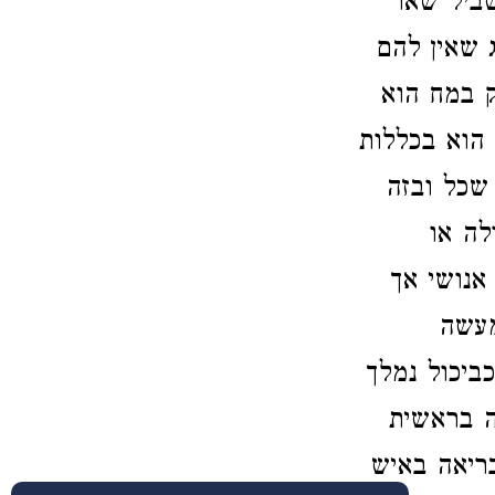
שביל שאר
 שאין להם
ק במח הוא
 הוא בכללות
שכל ובזה
לה או
אנושי אך
מעשה
ביכול נמלך
ה בראשית
בריאה באיש