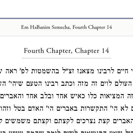
Em HaBanim Semecha, Fourth Chapter 14
Loading...
Fourth Chapter, Chapter 14
 חיים לרבינו מצאנז זצ"ל בהשמטות לפ' ראה ש
ולם לוים זה מזה וכתב רבינו הטעם שיהי' העו
ה המציאות כלו כאיש אחד ובלב אחד והאברים
 לא הי' התקשרות באברים הי' האדם בטל וזהו
האברים קצת נצרכים לקצתם וקצתם משמשים ל