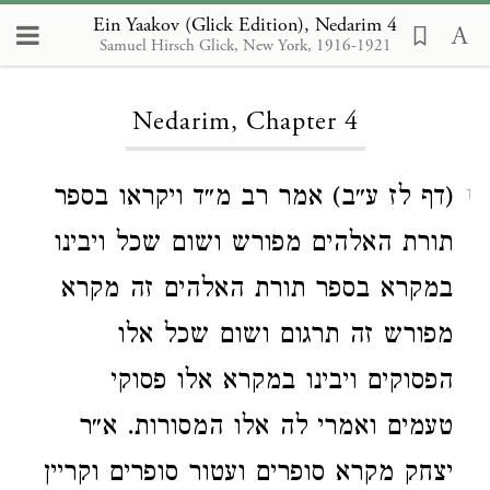
Ein Yaakov (Glick Edition), Nedarim 4
Samuel Hirsch Glick, New York, 1916-1921
Loading...
Nedarim, Chapter 4
(דף לז ע״ב) אמר רב מ״ד ויקראו בספר
1
תורת האלהים מפורש ושום שכל ויבינו
במקרא בספר תורת האלהים זה מקרא
מפורש זה תרגום ושום שכל אלו
הפסוקים ויבינו במקרא אלו פסוקי
טעמים ואמרי לה אלו המסורות. א״ר
יצחק מקרא סופרים ועטור סופרים וקריין