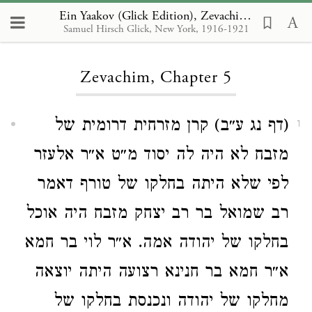
Ein Yaakov (Glick Edition), Zevachim 5
Samuel Hirsch Glick, New York, 1916-1921
Loading...
Zevachim, Chapter 5
(דף נג ע״ב) קרן מזרחית דרומית של
1
מזבח לא היה לה יסוד מ״ט א״ר אלעזר
לפי שלא היתה בחלקו של טורף דאמר
רב שמואל בר רב יצחק מזבח היה אוכל
בחלקו של יהודה אמה. א״ר לוי בר חמא
א״ר חמא בר חנינא רצועה היתה יוצאה
מחלקו של יהודה ונכנסת בחלקו של