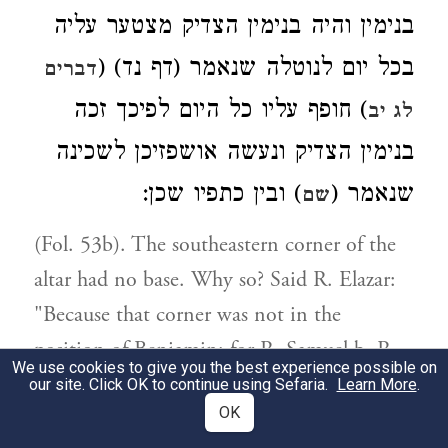
בנימין והיה בנימין הצדיק מצטער עליה
בכל יום לנוטלה שנאמר (דף נד) (
דברים
) חופף עליו כל היום לפיכך זכה
לג יב
בנימין הצדיק ונעשה אושפזיכן לשכינה
שנאמר (
) ובין כתפיו שכן:
שם
(Fol. 53b). The southeastern corner of the
altar had no base. Why so? Said R. Elazar:
"Because that corner was not in the
position of Benjamin; for R. Samuel b. R.
We use cookies to give you the best experience possible on
Isaac said: 'The altar extended to the length
our site. Click OK to continue using Sefaria.
Learn More
.
OK
of one cubit into the portion of Juda.' " R.