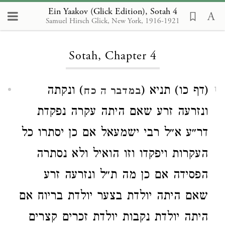
Ein Yaakov (Glick Edition), Sotah 4
Samuel Hirsch Glick, New York, 1916-1921
Loading...
Sotah, Chapter 4
(דף כו) תניא (
) ונקתה
במדבר ה כח
1
ונזרעה זרע שאם היתה עקרה נפקדת
דר״ע א״ל רבי ישמעאל אם כן יסתרו כל
העקרות ויפקדו וזו הואיל ולא נסתרה
הפסידה אם כן מה ת״ל ונזרעה זרע
שאם היתה יולדת בצער יולדת בריוח אם
היתה יולדת נקבות יולדת זכרים קצרים