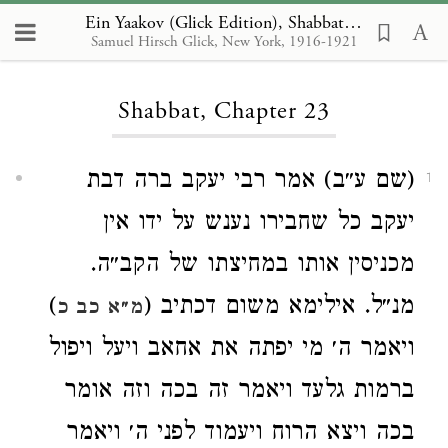
Ein Yaakov (Glick Edition), Shabbat 23
Samuel Hirsch Glick, New York, 1916-1921
Loading...
Shabbat, Chapter 23
(שם ע״ב) אמר רבי יעקב ברה דבת
1
יעקב כל שחבירו נענש על ידו אין
מכניסין אותו במחיצתו של הקב״ה.
)
מנ״ל. אילימא משום דכתיב (
מ״א כב כ
ויאמר ה׳ מי יפתה את אחאב ויעל ויפול
ברמות גלעד ויאמר זה בכה וזה אומר
בכה ויצא הרוח ויעמוד לפני ה׳ ויאמר