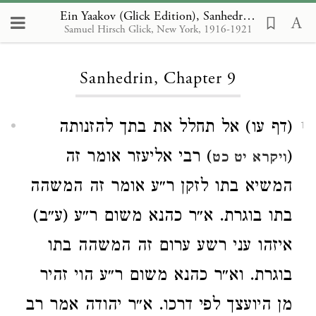
Ein Yaakov (Glick Edition), Sanhedrin 9
Samuel Hirsch Glick, New York, 1916-1921
Loading...
Sanhedrin, Chapter 9
(דף עו) אל תחלל את בתך להזנותה
1
) רבי אליעזר אומר זה
(
ויקרא יט כט
המשיא בתו לזקן ר״ע אומר זה המשהה
בתו בוגרת. א״ר כהנא משום ר״ע (ע״ב)
איזהו עני רשע ערום זה המשהה בתו
בוגרת. וא״ר כהנא משום ר״ע הוי זהיר
מן היועצך לפי דרכו. א״ר יהודה אמר רב