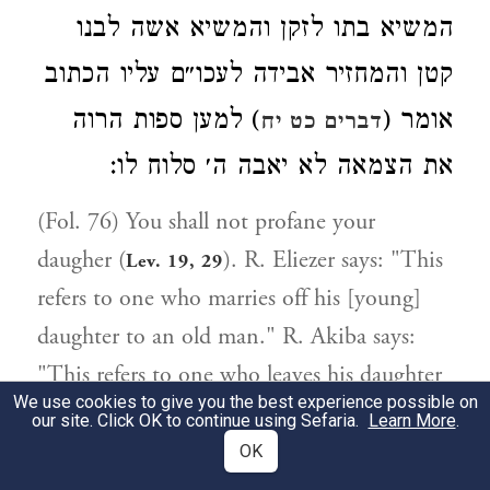
המשיא בתו לזקן והמשיא אשה לבנו
קטן והמחזיר אבידה לעכו״ם עליו הכתוב
אומר (
) למען ספות הרוה
דברים כט יח
את הצמאה לא יאבה ה׳ סלוח לו:
(Fol. 76) You shall not profane your
daugher (
). R. Eliezer says: "This
Lev. 19, 29
refers to one who marries off his [young]
daughter to an old man." R. Akiba says:
"This refers to one who leaves his daughter
We use cookies to give you the best experience possible on
unmarried until she enters the age of
our site. Click OK to continue using Sefaria.
Learn More
.
womanhood." R. Cahana in the name of R.
OK