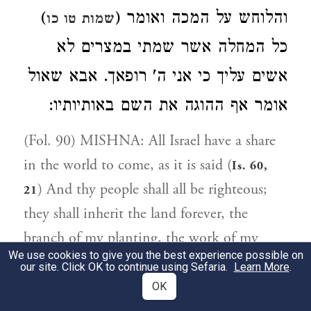
)
והלוחש על המכה ואומר (
שמות טו כו
כל המחלה אשר שמתי במצרים לא
אשים עליך כי אני ה' רופאך. אבא שאול
אומר אף ההוגה את השם באותיותיו:
(Fol. 90) MISHNA: All Israel have a share
in the world to come, as it is said (
Is. 60,
) And thy people shall all be righteous;
21
they shall inherit the land forever, the
branch of my planting, the work of my
We use cookies to give you the best experience possible on
hands, that I may be glorified. The
our site. Click OK to continue using Sefaria.
Learn More
.
following have no share in the world to
OK