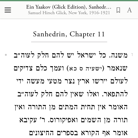
Ein Yaakov (Glick Edition), Sanhedrin 11
Samuel Hirsch Glick, New York, 1916-1921
Loading...
Sanhedrin, Chapter 11
משנה. כל ישראל יש להם חלק לעוה״ב
1
שנאמר (
) ועמך כלם צדיקים
ישעיה ס כא
לעולם יירשו ארץ נצר מטעי מעשה ידי
להתפאר. ואלו שאין להם חלק לעוה״ב
האומר אין תחית המתים מן התורה ואין
תורה מן השמים ואפיקורוס. ר' עקיבא
אומר אף הקורא בספרים החיצונים