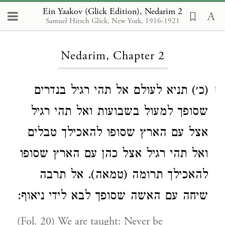
Ein Yaakov (Glick Edition), Nedarim 2
Samuel Hirsch Glick, New York, 1916-1921
Loading...
Nedarim, Chapter 2
(כ׳) תניא לעולם אל תהי רגיל בנדרים
1
שסופך למעול בשבועות ואל תהי רגיל
אצל עם הארץ שסופו להאכילך טבלים
ואל תהי רגיל אצל כהן עם הארץ שסופו
להאכילך תרומה (טמאה). אל תרבה
שיחה עם האשה שסופך לבא לידי ניאוף:
(Fol. 20) We are taught: Never be