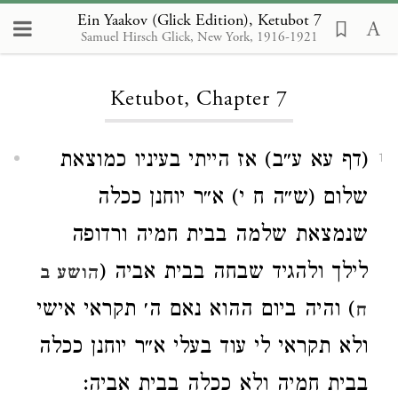
Ein Yaakov (Glick Edition), Ketubot 7
Samuel Hirsch Glick, New York, 1916-1921
Loading...
Ketubot, Chapter 7
(דף עא ע״ב) אז הייתי בעיניו כמוצאת
1
שלום (ש״ה ח י) א״ר יוחנן ככלה
שנמצאת שלמה בבית חמיה ורדופה
לילך ולהגיד שבחה בבית אביה (
הושע ב
) והיה ביום ההוא נאם ה׳ תקראי אישי
ח
ולא תקראי לי עוד בעלי א״ר יוחנן ככלה
בבית חמיה ולא ככלה בבית אביה: