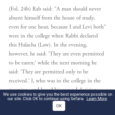
(Fol. 24b) Rab said: "A man should never
absent himself from the house of study,
even for one hour, because I and Levi both"
were in the college when Rabbi declared
this Halacha (Law). In the evening,
however, he said: 'They are even permitted
to be eaten;' while the next morning he
said: 'They are permitted only to be
received.' I, who was in the college in the
morning, and heard his second decision,
We use cookies to give you the best experience possible on
gave up the first; but Levi, who was not,
our site. Click OK to continue using Sefaria.
Learn More
.
OK
did not."