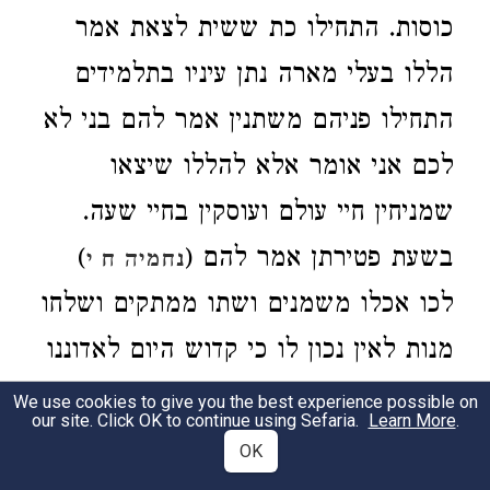
כוסות. התחילו כת ששית לצאת אמר
הללו בעלי מארה נתן עיניו בתלמידים
התחילו פניהם משתנין אמר להם בני לא
לכם אני אומר אלא להללו שיצאו
שמניחין חיי עולם ועוסקין בחיי שעה.
)
בשעת פטירתן אמר להם (
נחמיה ח י
לכו אכלו משמנים ושתו ממתקים ושלחו
מנות לאין נכון לו כי קדוש היום לאדוננו
ואל תעצבו כי חדות ה׳ היא מעוזכם:
We use cookies to give you the best experience possible on
our site. Click OK to continue using Sefaria.
Learn More
.
(Fol. 15b) Our Rabbis have been taught: It
OK