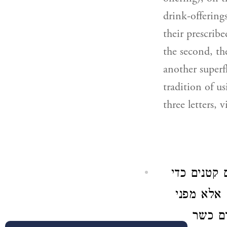
drink-offerings
their prescribe
the second, the
another superf
tradition of us
three letters
(קטנים כדי
 אלא מפני
ם כשר