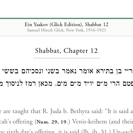
Ein Yaakov (Glick Edition), Shabbat 12
Samuel Hirsch Glick, New York, 1916-1921
Loading...
Shabbat, Chapter 12
ר״י בן בתירא אומר נאמר בשני ונסכיהם בששי ונ
ם הרי מ״ם יו״ד מ״ם מים. מכאן רמז לניסוך מ
are taught that R. Juda b. Bethyra said: "It is said 
ah's offering (
.) Venis-keihem (and thei
Num. 29, 19
he sixth day's offering, it is said (Ib. ib. 31.) Un-sac