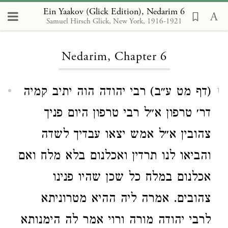
Ein Yaakov (Glick Edition), Nedarim 6
Samuel Hirsch Glick, New York, 1916-1921
Loading...
Nedarim, Chapter 6
(דף מט ע״ב) רבי יהודה הוה יתיב קמיה
1
דר׳ טרפון א״ל רבי טרפון היום פניך
צהובין א״ל אמש יצאו עבדיך לשדה
והביאו לנו תרדין ואכלנום בלא מלח ואם
אכלנום במלח כל שכן שהיו פנינו
צהובים. אמרה ליה ההיא מטרוניתא
לרבי יהודה מורה ורוי אמר לה הימנותא