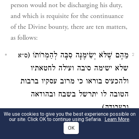
person would not be discharging his duty,
and which is requisite for the continuance
of the Divine bounty, there are ten matters,
as follows:
מֵהֶם שֶׁלֹּא יְשִׂימֶנָּה סִבָּה לְהַמְרוֹתוֹ (
ס״א
2
שלא ישימה סיבה ועילה לחטאתיו
ולהכעיס בוראו כי מרוב עסקיו ברבות
הטובה לו יתרשל בשבח ובהודאה
ובעבודה).
We use cookies to give you the best experience possible on
our site. Click OK to continue using Sefaria.
Learn More
.
(1) One should not use the Divine bounty
OK
(G-d's favor) as a means to rebel against G-