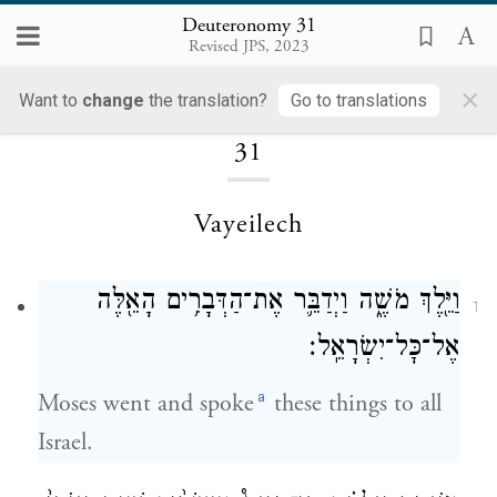
Deuteronomy 31
Revised JPS, 2023
×
Loading...
Want to
change
the translation?
Go to translations
31
Vayeilech
וַיֵּ֖לֶךְ מֹשֶׁ֑ה וַיְדַבֵּ֛ר אֶת־הַדְּבָרִ֥ים הָאֵ֖לֶּה
1
אֶל־כׇּל־יִשְׂרָאֵֽל׃
a
Moses went and spoke
these things to all
Israel.