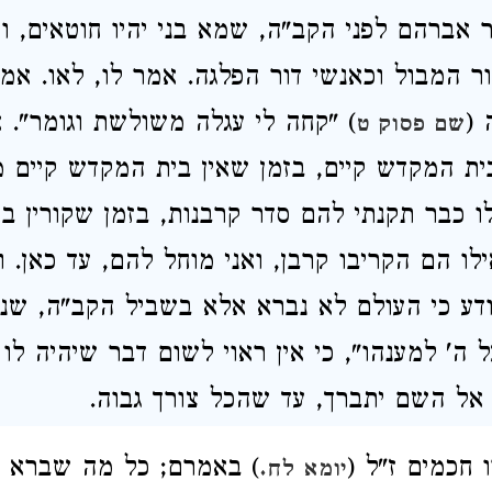
 אברהם לפני הקב"ה, שמא בני יהיו חוטאים, 
ר המבול וכאנשי דור הפלגה. אמר לו, לאו. אמ
 (
) "קחה לי עגלה משולשת וגומר"
. 
שם פסוק ט
ית המקדש קיים, בזמן שאין בית המקדש קיים 
ו כבר תקנתי להם סדר קרבנות, בזמן שקורין ב
לו הם הקריבו קרבן, ואני מוחל להם, עד כאן. ו
דע כי העולם לא נברא אלא בשביל הקב"ה, שנ
ל ה' למענהו", כי אין ראוי לשום דבר שיהיה לו 
אל השם יתברך, עד שהכל צורך גבוה
.
חכמים ז"ל (
) באמרם; כל מה שברא 
יומא לח.