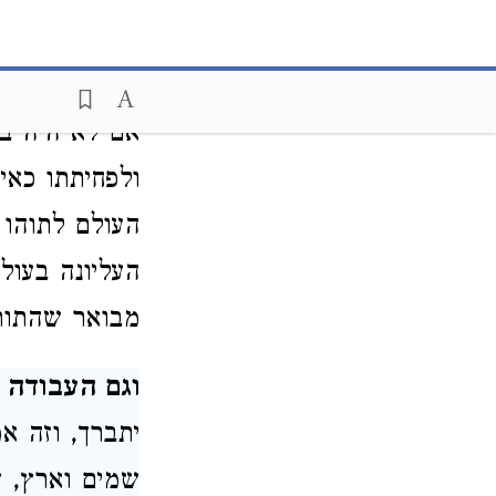
הקב"ה עם מעש
התורה - מוטב,
אם לא היה בע
ולפחיתתו כאיל
העולם לתוהו 
העליונה בעול
מבואר שהתורה
וגם העבודה
א
יתברך, וזה 
שמים וארץ
, 