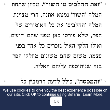
"ואת החלבים מן השור".
מכיון שתחת
1
המלה 'השור' נמצא אתנח, הרי מציינת
המלה 'החלבים' את כל האימורים של
הפר, שלא פורטו כאן מפני שהם ידועים,
ואילו חלקי האיל נזכרים כל אחד בפני
עצמו, משום שהם משונים מחלקי הפר
בזה שניתוספה עליהם האליה.
"והמכסה"
, כולל לדעת הרמב"ן כל
2
We use cookies to give you the best experience possible on
החלבים הראויים למזבח ואשר רק
our site. Click OK to continue using Sefaria.
Learn More
.
OK
מכסים את האברים אבל אינם מעורים