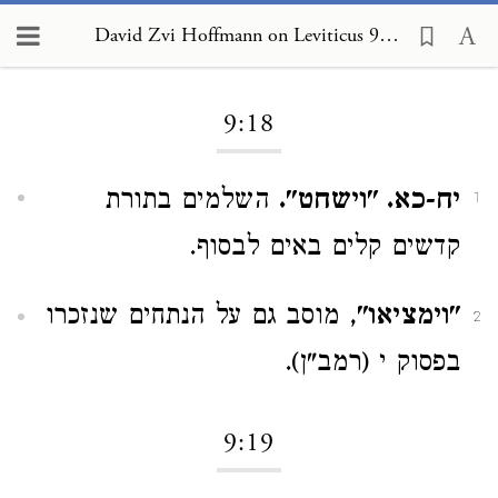
David Zvi Hoffmann on Leviticus 9:18
Loading...
9:18
יח-כא. "וישחט".
השלמים בתורת
1
קדשים קלים באים לבסוף.
"וימציאו"
, מוסב גם על הנתחים שנזכרו
2
בפסוק י (רמב"ן).
9:19