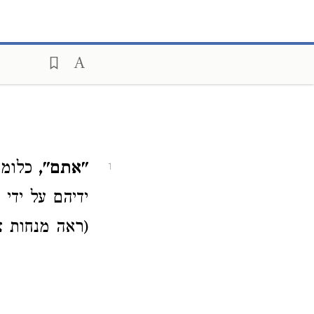
"אתם",
כלומר
1
ידיהם על ידי
(ראה מנחות צג