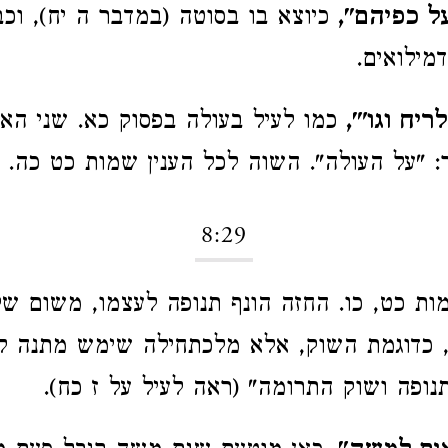
ל כפיהם",
כיוצא בו בסוטה (במדבר ה יח), וכב
מילואים.
יח וגו'",
כמו לעיל בעולה בפסוק כא. שני האי
ר: "על העולה". השוה לכל הענין שמות כט כה.
8:29
ת כט, כו. החזה הונף תנופה לעצמו, משום של
 כדוגמת השוק, אלא מלכתחילה שימש מתנה לכ
נופה ושוק התרומה" (ראה לעיל על ז כח).