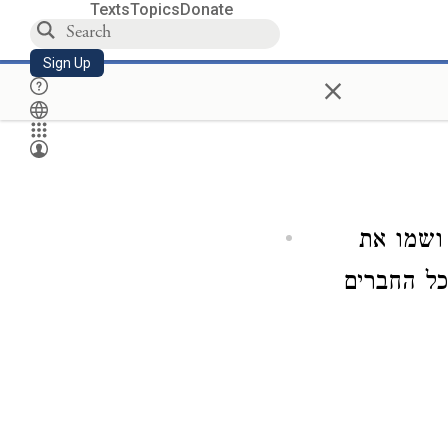
Texts
Topics
Donate
Sign Up
×
ושמו את
כל החברים