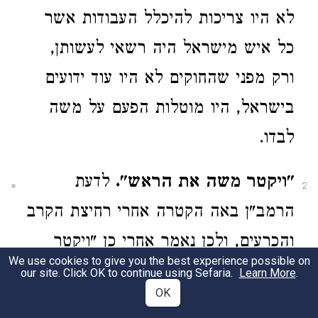
לא היו צריכות להיכלל העבודות אשר
כל איש מישראל היה רשאי לעשותן,
ורק מפני שהחוקים לא היו עוד ידועים
בישראל, היו מוטלות הפעם על משה
לבדו.
"ויקטר משה את הראש".
לדעת
2
הרמב"ן באה הקטרה אחרי רחיצת הקרב
והכרעים, ולכן נאמר אחרי כן "ויקטר
We use cookies to give you the best experience possible on
משה את כל האיל",
השוה לעיל א,
our site. Click OK to continue using Sefaria.
Learn More
.
OK
יב-יג. דעה אחרת לויזל, אלא שהוא מניח